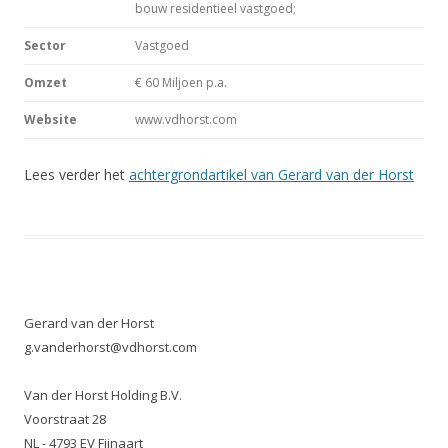
bouw residentieel vastgoed;
Sector
Vastgoed
Omzet
€ 60 Miljoen p.a.
Website
www.vdhorst.com
Lees verder het
achtergrondartikel van Gerard van der Horst
Gerard van der Horst
g.vanderhorst@vdhorst.com
Van der Horst Holding B.V.
Voorstraat 28
NL - 4793 EV Fijnaart