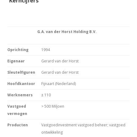
Kerncijfers
G.A. van der Horst Holding B.V.
Oprichting
1994
Eigenaar
Gerard van der Horst
Sleutelfiguren
Gerard van der Horst
Hoofdkantoor
Fijnaart (Nederland)
Werknemers
± 110
Vastgoed
> 500 Miljoen
vermogen
Producten
Vastgoedinvestment vastgoed beheer; vastgoed
ontwikkeling